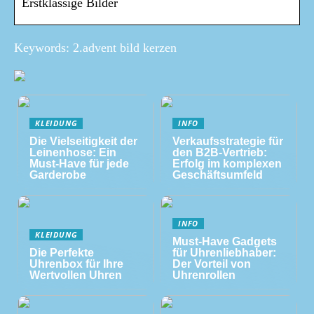
Erstklassige Bilder
Keywords: 2.advent bild kerzen
KLEIDUNG
INFO
Die Vielseitigkeit der
Verkaufsstrategie für
Leinenhose: Ein
den B2B-Vertrieb:
Must-Have für jede
Erfolg im komplexen
Garderobe
Geschäftsumfeld
INFO
KLEIDUNG
Must-Have Gadgets
Die Perfekte
für Uhrenliebhaber:
Uhrenbox für Ihre
Der Vorteil von
Wertvollen Uhren
Uhrenrollen