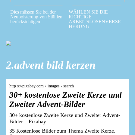
Dies müssen Sie bei der
WÄHLEN SIE DIE
Neupolsterung von Stühlen
RICHTIGE
berücksichtigen
ARBEITSLOSENVERSIC
HERUNG
2.advent bild kerzen
http s://pixabay.com › images › search
30+ kostenlose Zweite Kerze und
Zweiter Advent-Bilder
30+ kostenlose Zweite Kerze und Zweiter Advent-
Bilder – Pixabay
35 Kostenlose Bilder zum Thema Zweite Kerze.