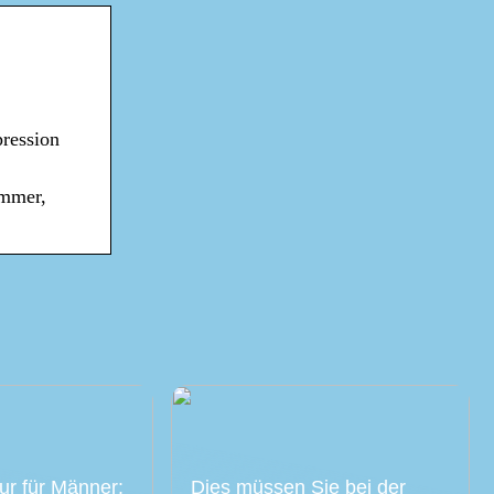
pression
emmer,
ur für Männer:
Dies müssen Sie bei der