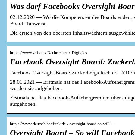
Was darf Facebooks Oversight Board
02.12.2020 — Wo die Kompetenzen des Boards enden, zei
Board” hinweist.
Die ersten von den obersten Inhaltswächtern ausgewählte
http s://www.zdf.de › Nachrichten › Digitales
Facebook Oversight Board: Zuckerb
Facebook Oversight Board: Zuckerbergs Richter – ZDFh
28.01.2021 — Erstmals hat das Facebook-Aufsehergremium
wurden sie aufgehoben.
Erstmals hat das Facebook-Aufsehergremium über einige 
aufgehoben.
http s://www.deutschlandfunk.de › oversight-board-so-will…
Oversight Board – So will Facebook 