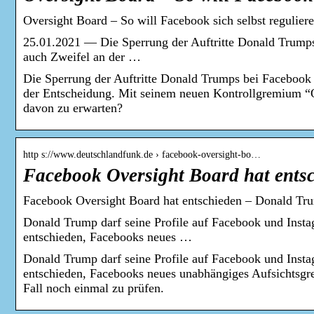
Oversight Board – So will Facebook sich selbst regulier
25.01.2021 — Die Sperrung der Auftritte Donald Trumps 
auch Zweifel an der …
Die Sperrung der Auftritte Donald Trumps bei Facebook u
der Entscheidung. Mit seinem neuen Kontrollgremium “O
davon zu erwarten?
http s://www.deutschlandfunk.de › facebook-oversight-bo…
Facebook Oversight Board hat ent
Facebook Oversight Board hat entschieden – Donald Trum
Donald Trump darf seine Profile auf Facebook und Insta
entschieden, Facebooks neues …
Donald Trump darf seine Profile auf Facebook und Insta
entschieden, Facebooks neues unabhängiges Aufsichtsgr
Fall noch einmal zu prüfen.