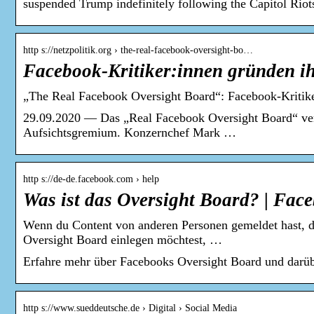
suspended Trump indefinitely following the Capitol Riot
http s://netzpolitik.org › the-real-facebook-oversight-bo…
Facebook-Kritiker:innen gründen i
„The Real Facebook Oversight Board“: Facebook-Kritike
29.09.2020 — Das „Real Facebook Oversight Board“ verst
Aufsichtsgremium. Konzernchef Mark …
http s://de-de.facebook.com › help
Was ist das Oversight Board? | Fac
Wenn du Content von anderen Personen gemeldet hast, d
Oversight Board einlegen möchtest, …
Erfahre mehr über Facebooks Oversight Board und darüb
http s://www.sueddeutsche.de › Digital › Social Media