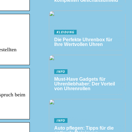
komplexen Geschäftsumfeld
KLEIDUNG
Die Perfekte Uhrenbox für
Ihre Wertvollen Uhren
stellten
INFO
Must-Have Gadgets für
Uhrenliebhaber: Der Vorteil
von Uhrenrollen
nspruch beim
INFO
Auto pflegen: Tipps für die