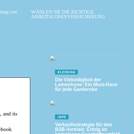
erung von
WÄHLEN SIE DIE RICHTIGE
ARBEITSLOSENVERSICHERUNG
KLEIDUNG
Die Vielseitigkeit der
Leinenhose: Ein Must-Have
für jede Garderobe
 and its
INFO
Verkaufsstrategie für den
cebook
B2B-Vertrieb: Erfolg im